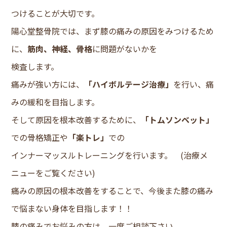
つけることが大切です。
陽心堂整骨院では、まず膝の痛みの原因をみつけるため
に、
筋肉、神経、骨格
に問題がないかを
検査します。
痛みが強い方には、
「ハイボルテージ治療」
を行い、痛
みの緩和を目指します。
そして原因を根本改善するために、
「トムソンベット」
での骨格矯正や
「楽トレ」
での
インナーマッスルトレーニングを行います。 (治療メ
ニューをご覧ください)
痛みの原因の根本改善をすることで、今後また膝の痛み
で悩まない身体を目指します！！
膝の痛みでお悩みの方は、一度ご相談下さい。